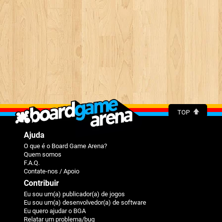
TOP
Ajuda
O que é o Board Game Arena?
Quem somos
F.A.Q.
Contate-nos / Apoio
Contribuir
Eu sou um(a) publicador(a) de jogos
Eu sou um(a) desenvolvedor(a) de software
Eu quero ajudar o BGA
Relatar um problema/bug