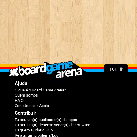
TOP
Ajuda
O que é o Board Game Arena?
Quem somos
F.A.Q.
Contate-nos / Apoio
Contribuir
Eu sou um(a) publicador(a) de jogos
Eu sou um(a) desenvolvedor(a) de software
Eu quero ajudar o BGA
Relatar um problema/bug