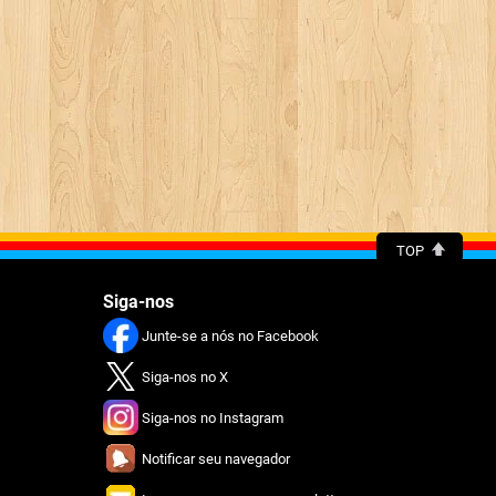
TOP
Siga-nos
Junte-se a nós no Facebook
Siga-nos no X
Siga-nos no Instagram
Notificar seu navegador