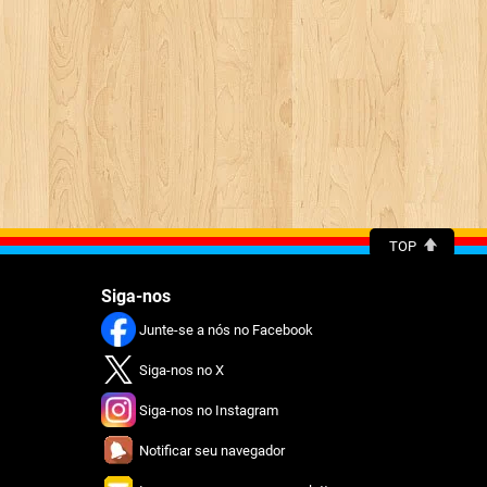
TOP
Siga-nos
Junte-se a nós no Facebook
Siga-nos no X
Siga-nos no Instagram
Notificar seu navegador