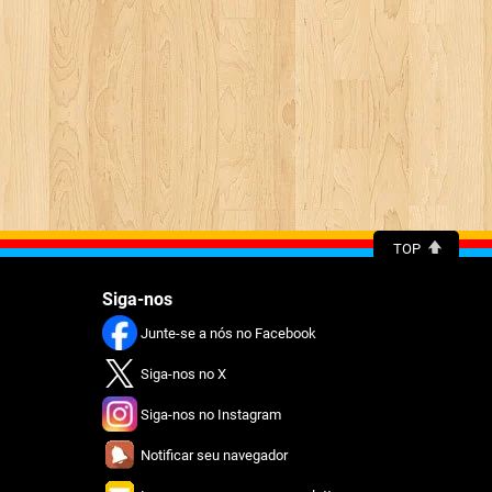
TOP
Siga-nos
Junte-se a nós no Facebook
Siga-nos no X
Siga-nos no Instagram
Notificar seu navegador