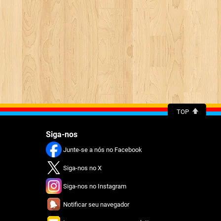
TOP
Siga-nos
Junte-se a nós no Facebook
Siga-nos no X
Siga-nos no Instagram
Notificar seu navegador