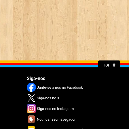
TOP
Siga-nos
Junte-se a nós no Facebook
Siga-nos no X
Siga-nos no Instagram
Notificar seu navegador