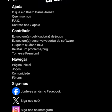
Ajuda
O que é o Board Game Arena?
Quem somos
F.A.Q.
Contate-nos / Apoio
Contribuir
Eu sou um(a) publicador(a) de jogos
Eu sou um(a) desenvolvedor(a) de software
Eu quero ajudar o BGA
Relatar um problema/bug
Torne-se Premium!
Navegar
Página Inicial
Jogos
Comunidade
Fóruns
Siga-nos
Junte-se a nós no Facebook
Siga-nos no X
Siga-nos no Instagram