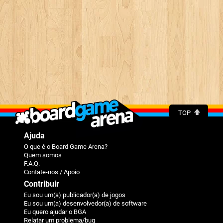
TOP
Ajuda
O que é o Board Game Arena?
Quem somos
F.A.Q.
Contate-nos / Apoio
Contribuir
Eu sou um(a) publicador(a) de jogos
Eu sou um(a) desenvolvedor(a) de software
Eu quero ajudar o BGA
Relatar um problema/bug