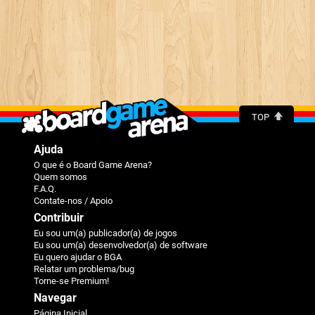
TOP
Ajuda
O que é o Board Game Arena?
Quem somos
F.A.Q.
Contate-nos / Apoio
Contribuir
Eu sou um(a) publicador(a) de jogos
Eu sou um(a) desenvolvedor(a) de software
Eu quero ajudar o BGA
Relatar um problema/bug
Torne-se Premium!
Navegar
Página Inicial