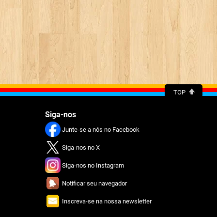
TOP
Siga-nos
Junte-se a nós no Facebook
Siga-nos no X
Siga-nos no Instagram
Notificar seu navegador
Inscreva-se na nossa newsletter