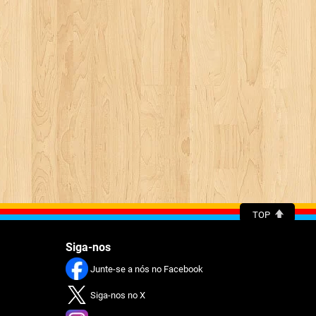
TOP
Siga-nos
Junte-se a nós no Facebook
Siga-nos no X