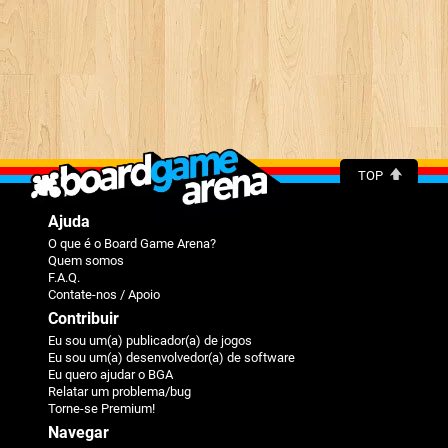
TOP
Ajuda
O que é o Board Game Arena?
Quem somos
F.A.Q.
Contate-nos / Apoio
Contribuir
Eu sou um(a) publicador(a) de jogos
Eu sou um(a) desenvolvedor(a) de software
Eu quero ajudar o BGA
Relatar um problema/bug
Torne-se Premium!
Navegar