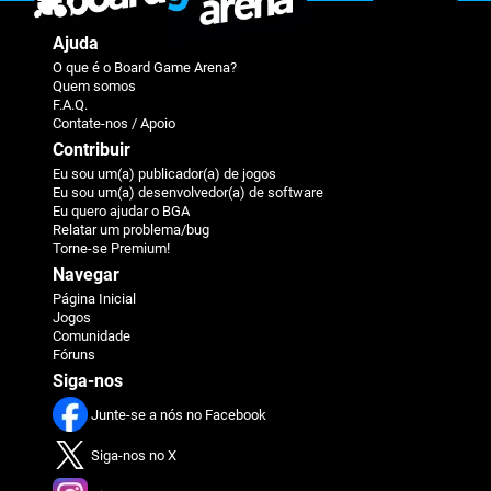
Ajuda
O que é o Board Game Arena?
Quem somos
F.A.Q.
Contate-nos / Apoio
Contribuir
Eu sou um(a) publicador(a) de jogos
Eu sou um(a) desenvolvedor(a) de software
Eu quero ajudar o BGA
Relatar um problema/bug
Torne-se Premium!
Navegar
Página Inicial
Jogos
Comunidade
Fóruns
Siga-nos
Junte-se a nós no Facebook
Siga-nos no X