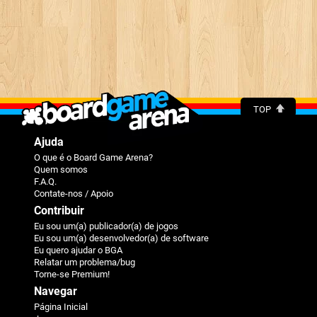
TOP
Ajuda
O que é o Board Game Arena?
Quem somos
F.A.Q.
Contate-nos / Apoio
Contribuir
Eu sou um(a) publicador(a) de jogos
Eu sou um(a) desenvolvedor(a) de software
Eu quero ajudar o BGA
Relatar um problema/bug
Torne-se Premium!
Navegar
Página Inicial