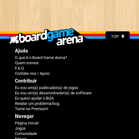
TOP
Ajuda
O que é o Board Game Arena?
Quem somos
F.A.Q.
Contate-nos / Apoio
Contribuir
Eu sou um(a) publicador(a) de jogos
Eu sou um(a) desenvolvedor(a) de software
Eu quero ajudar o BGA
Relatar um problema/bug
Torne-se Premium!
Navegar
Página Inicial
Jogos
Comunidade
Fóruns