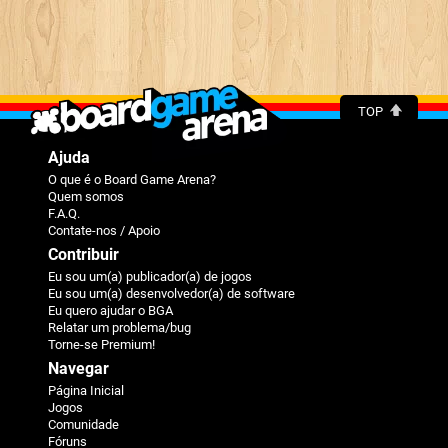
TOP
Ajuda
O que é o Board Game Arena?
Quem somos
F.A.Q.
Contate-nos / Apoio
Contribuir
Eu sou um(a) publicador(a) de jogos
Eu sou um(a) desenvolvedor(a) de software
Eu quero ajudar o BGA
Relatar um problema/bug
Torne-se Premium!
Navegar
Página Inicial
Jogos
Comunidade
Fóruns