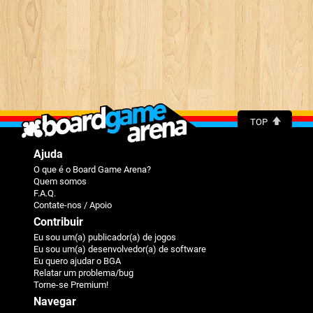
TOP
Ajuda
O que é o Board Game Arena?
Quem somos
F.A.Q.
Contate-nos / Apoio
Contribuir
Eu sou um(a) publicador(a) de jogos
Eu sou um(a) desenvolvedor(a) de software
Eu quero ajudar o BGA
Relatar um problema/bug
Torne-se Premium!
Navegar