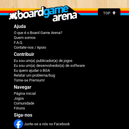
TOP
Ajuda
O que é o Board Game Arena?
Quem somos
F.A.Q.
Contate-nos / Apoio
Contribuir
Eu sou um(a) publicador(a) de jogos
Eu sou um(a) desenvolvedor(a) de software
Eu quero ajudar o BGA
Relatar um problema/bug
Torne-se Premium!
Navegar
Página Inicial
Jogos
Comunidade
Fóruns
Siga-nos
Junte-se a nós no Facebook