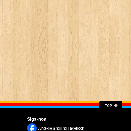
TOP
Siga-nos
Junte-se a nós no Facebook