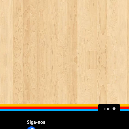
TOP
Siga-nos