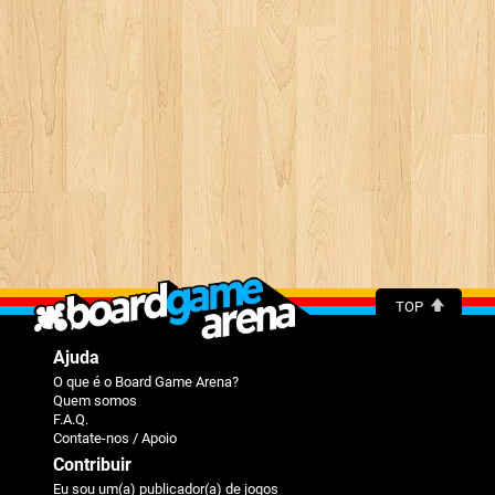
TOP
Ajuda
O que é o Board Game Arena?
Quem somos
F.A.Q.
Contate-nos / Apoio
Contribuir
Eu sou um(a) publicador(a) de jogos